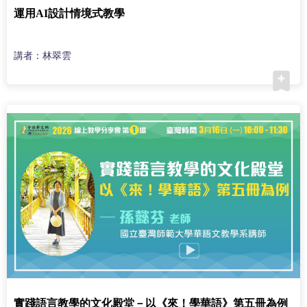
運用AI設計情境式教學
講者：林翠雲
實踐語言教學的文化殿堂－以《來！學華語》第五冊為例