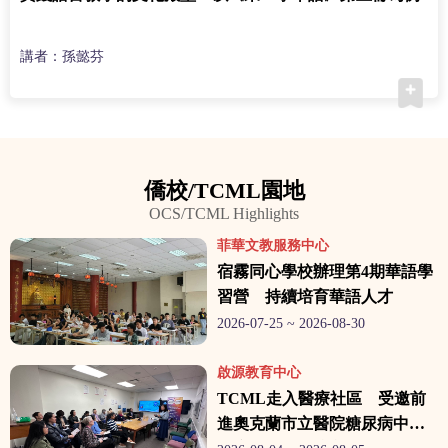
講者：孫懿芬
僑校/TCML園地
OCS/TCML Highlights
菲華文教服務中心
宿霧同心學校辦理第4期華語學
習營 持續培育華語人才
2026-07-25 ~ 2026-08-30
啟源教育中心
TCML走入醫療社區 受邀前
進奧克蘭市立醫院糖尿病中心