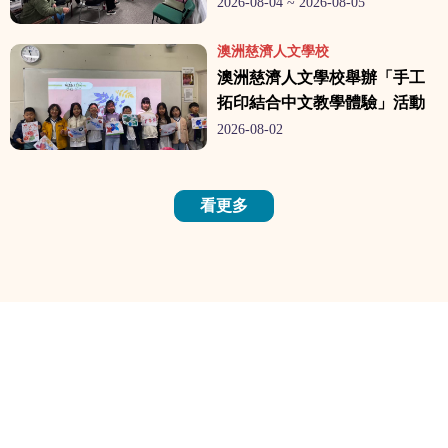
推廣華語與臺灣文化
2026-08-04 ~ 2026-08-05
澳洲慈濟人文學校
澳洲慈濟人文學校舉辦「手工
拓印結合中文教學體驗」活動
2026-08-02
看更多