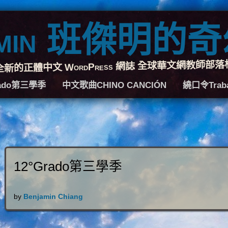
jamin 班傑明的
全新的正體中文 WordPress 網誌 全球華文網教師部落
rado第三學季
中文歌曲CHINO CANCIÓN
繞口令Traba
12°Grado第三學季
by
Benjamin Chiang