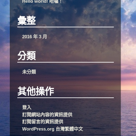
Hello world! 哈囉！
彙整
2016 年 3 月
分類
未分類
其他操作
登入
訂閱網站內容的資訊提供
訂閱留言的資訊提供
WordPress.org 台灣繁體中文