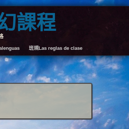
奇幻課程
格
lenguas
班規Las reglas de clase