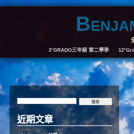
Ben
3°GRADO三年級 第二學季
12°G
近期文章