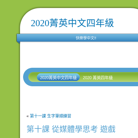
2020菁英中文四年級
快樂學中文!!
2020菁英中文四年級
2020 菁英四年級
«
第十一課 生字筆順練習
第十課 從媒體學思考 遊戲