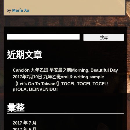
by
María Xu
近期文章
Canción 九年乙班 早安晨之美Morning, Beautiful Day
2017年7月10日 九年乙班oral & writing sample
【Let’s Go To Taiwan!】TOCFL TOCFL TOCFL!
¡HOLA, BEINVENIDO!
彙整
2017 年 7 月
2017 年 5 月