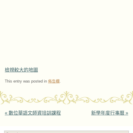
檢視較大的地圖
This entry was posted in
佈告欄
.
Post navigation
«
數位華語文師資培訓課程
新學年度行事曆
»