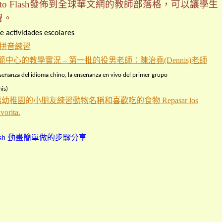
oto Flash發佈到全球華文網的教師部落格，可以讓學生
習。
de
actividades escolares
in漢語拼音練習
心的教學實況 – 第一批的役男老師：陳治堯(Dennis)老師
señanza del idioma chino
, la enseñanza
en vivo
d
el primer grupo
is)
卡讓幼稚園的小朋友練習動物名稱和喜
歡吃的食物 Repasar los
vorita.
ash 動畫簡單做的步驟分享