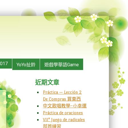
2017
YoYo扯鈴
遊戲學華語Game
近期文章
Práctica — Lección 2
De Compras 買東西
中文歌唱教學~小幸運
Práctica de oraciones
VII° Juego de radicales
部首練習