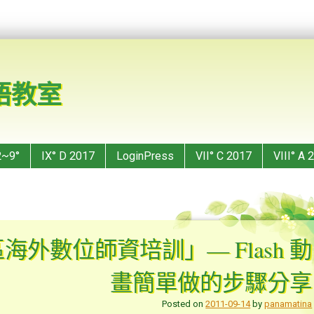
華語教室
2~9°
IX° D 2017
LoginPress
VII° C 2017
VIII° A 
海外數位師資培訓」— Flash 動
畫簡單做的步驟分享
Posted on
2011-09-14
by
panamatina