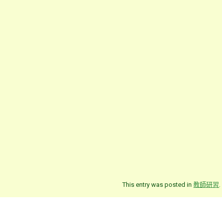
This entry was posted in
教師研習
.