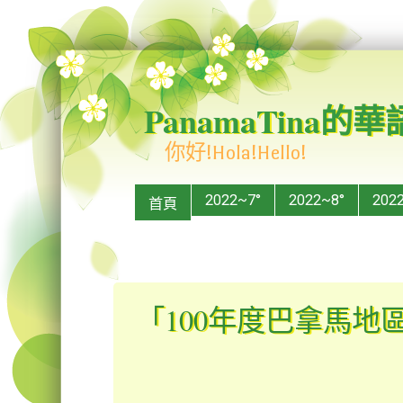
PanamaTina的
你好!Hola!Hello!
Menu
Skip to content
2022~7°
2022~8°
202
首頁
「100年度巴拿馬地區