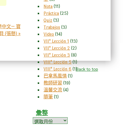
Nota
(11)
Práctica
(25)
Quiz
(3)
：唱歌學中文— 寶
Trabajos
(3)
貝 (張懸)
»
Video
(14)
VII° Lección 1
(13)
VII° Lección 2
(2)
VII° Lección 3
(8)
VIII° Lección 5
(1)
VIII° Lección 6
(1)
Back to top
巴拿馬風情
(1)
教師研習
(19)
溫馨交流
(4)
隨筆
(1)
彙整
彙
整