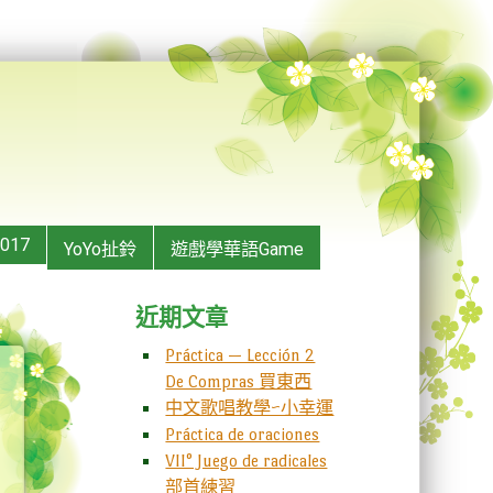
2017
YoYo扯鈴
遊戲學華語Game
近期文章
Práctica — Lección 2
De Compras 買東西
中文歌唱教學~小幸運
Práctica de oraciones
VII° Juego de radicales
部首練習