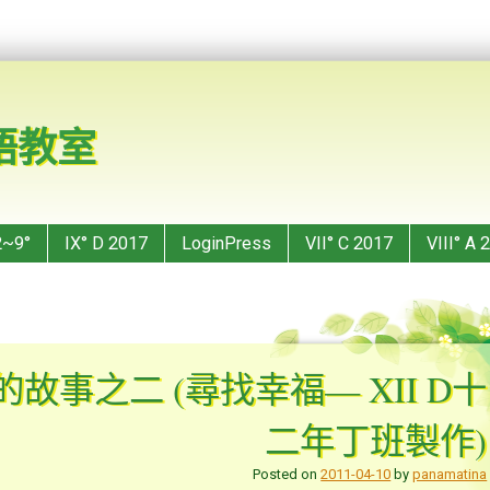
華語教室
2~9°
IX° D 2017
LoginPress
VII° C 2017
VIII° A 
的故事之二 (尋找幸福— XII D十
二年丁班製作)
Posted on
2011-04-10
by
panamatina