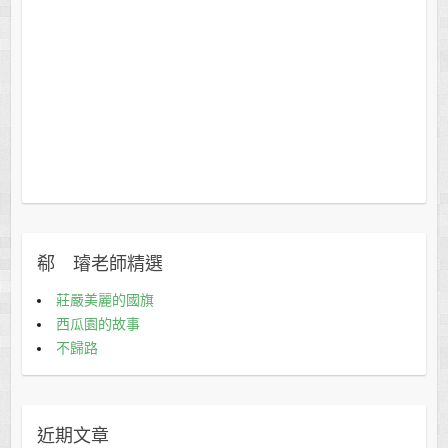
郗 璿老師精選
莊嚴美麗的國旗
西瓜園的故事
不歸路
近期文章