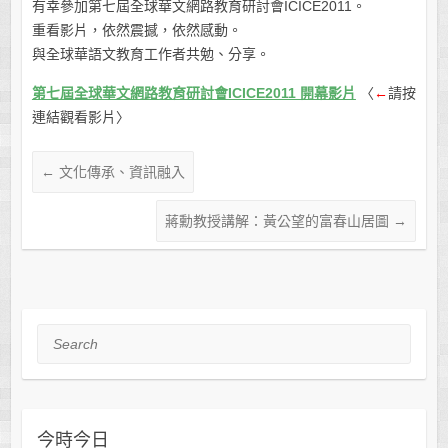
有幸參加第七屆全球華文網路教育研討會ICICE2011。
重看影片，依然震撼，依然感動。
與全球華語文教育工作者共勉、分享。
第七屆全球華文網路教育研討會ICICE2011 開幕影片
〈
←
請按
連結觀看影片〉
←
文化傳承、資訊融入
蔣勳教授講解：黃公望的富春山居圖
→
Search
今時今日