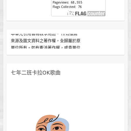
本單元引用皆為教學用途。 所有推薦
來源及圖文資料之著作權，全歸屬於原
單位所有。如有牽涉著作權，或貴單位
不願接受此推薦連結，敬請來信告知。
版主將立即刪除。感謝分享！
七年二班卡拉OK歌曲