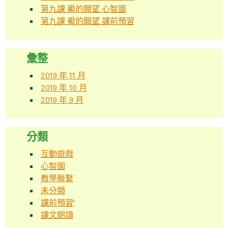
第九課 鱟的願望 心智圖
第九課 鱟的願望 課前預習
彙整
2019 年 11 月
2019 年 10 月
2019 年 9 月
分類
互動遊戲
心智圖
教學聯繫
未分類
課前預習'
課文朗讀