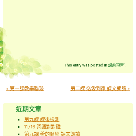
This entry was posted in
課前預習'
.
Post navigation
«
第一課教學聯繫
第二課 送愛到家 課文朗讀
»
近期文章
第九課 課後檢測
11/16 詞語對對碰
第九課 鱟的願望 課文朗讀