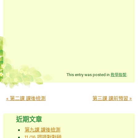
This entry was posted in
教學聯繫
.
Post navigation
«
第二課 課後檢測
第三課 課前預習
»
近期文章
第九課 課後檢測
11/16 詞語對對碰