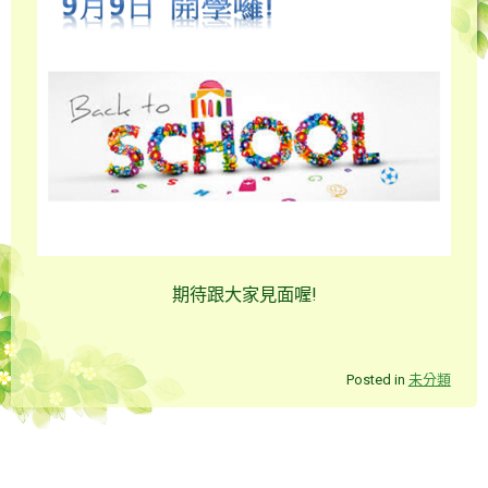
期待跟大家見面喔!
Posted in
未分類
Post navigation