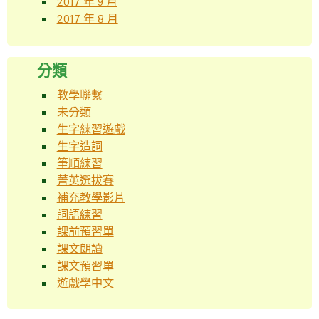
2017 年 9 月
2017 年 8 月
分類
教學聯繫
未分類
生字練習遊戲
生字造詞
筆順練習
菁英選拔賽
補充教學影片
詞語練習
課前預習單
課文朗讀
課文預習單
遊戲學中文