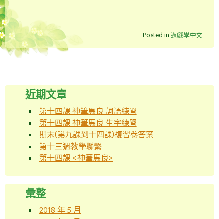
Posted in
遊戲學中文
Post navigation
近期文章
第十四課 神筆馬良 詞語練習
第十四課 神筆馬良 生字練習
期末(第九課到十四課)複習卷答案
第十三週教學聯繫
第十四課 <神筆馬良>
彙整
2018 年 5 月