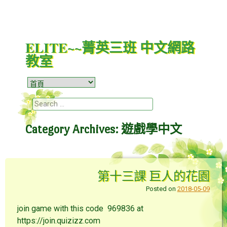
ELITE~~菁英三班 中文網路
教室
Menu
Skip to content
Search
Category Archives:
遊戲學中文
第十三課 巨人的花園
Posted on
2018-05-09
join game with this code 969836 at
https://join.quizizz.com