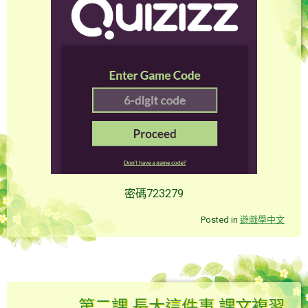
密碼723279
Posted in
遊戲學中文
第二課 長大這件事 課文複習