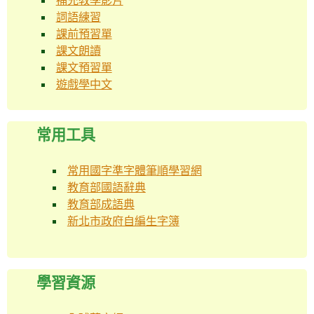
補充教學影片
詞語練習
課前預習單
課文朗讀
課文預習單
遊戲學中文
常用工具
常用國字準字體筆順學習網
教育部國語辭典
教育部成語典
新北市政府自編生字簿
學習資源