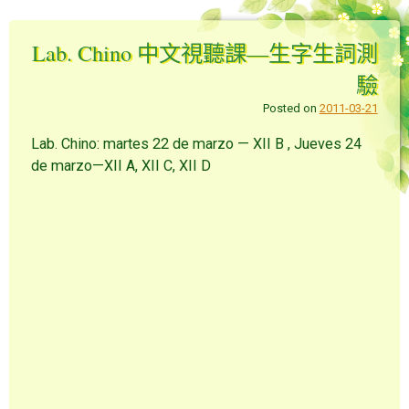
Lab. Chino 中文視聽課—生字生詞測
驗
Posted on
2011-03-21
Lab. Chino: martes 22 de marzo — XII B , Jueves 24
de marzo—XII A, XII C, XII D