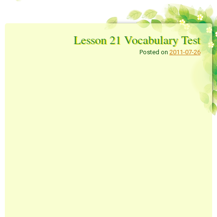
Lesson 21 Vocabulary Test
Posted on
2011-07-26