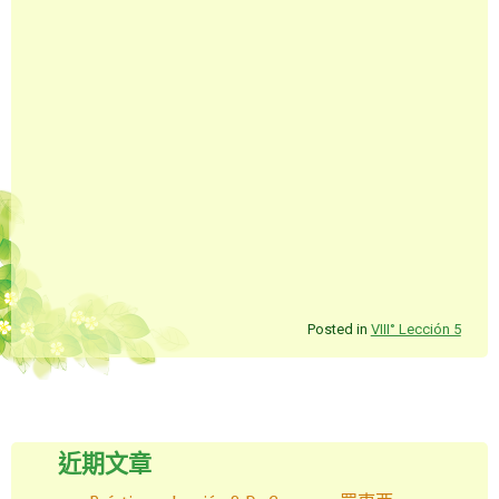
Posted in
VIII° Lección 5
Post navigation
近期文章