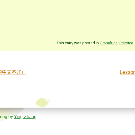
This entry was posted in
Gramática
,
Práctica
.
起我的中文不好」
Lesson
ring by
Ying Zhang
.