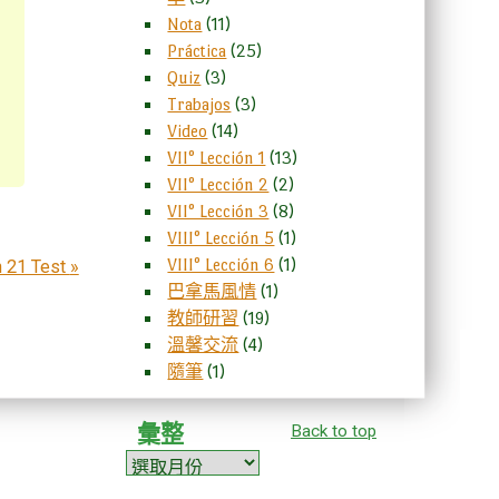
Nota
(11)
Práctica
(25)
Quiz
(3)
Trabajos
(3)
Video
(14)
VII° Lección 1
(13)
VII° Lección 2
(2)
VII° Lección 3
(8)
VIII° Lección 5
(1)
VIII° Lección 6
(1)
 21 Test
»
巴拿馬風情
(1)
教師研習
(19)
溫馨交流
(4)
隨筆
(1)
Back to top
彙整
彙
整