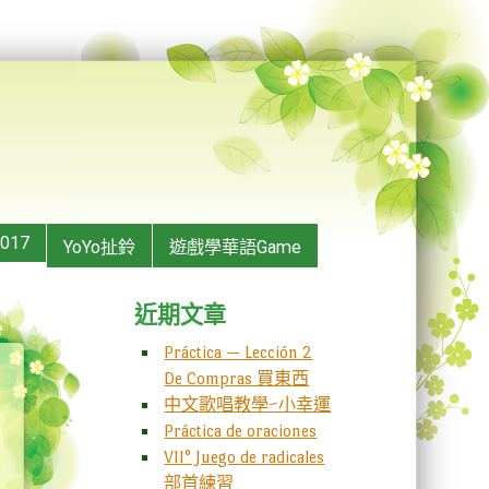
2017
YoYo扯鈴
遊戲學華語Game
近期文章
Práctica — Lección 2
De Compras 買東西
中文歌唱教學~小幸運
Práctica de oraciones
VII° Juego de radicales
部首練習