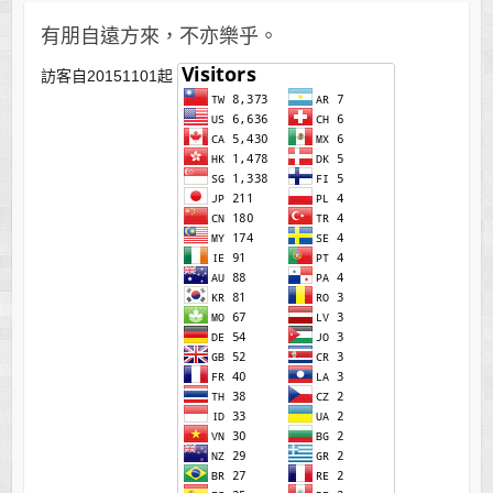
有朋自遠方來，不亦樂乎。
訪客自20151101起