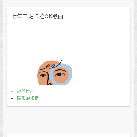
版主將立即刪除。感謝分享！
七年二班卡拉OK歌曲
龍的傳人
隱形的翅膀