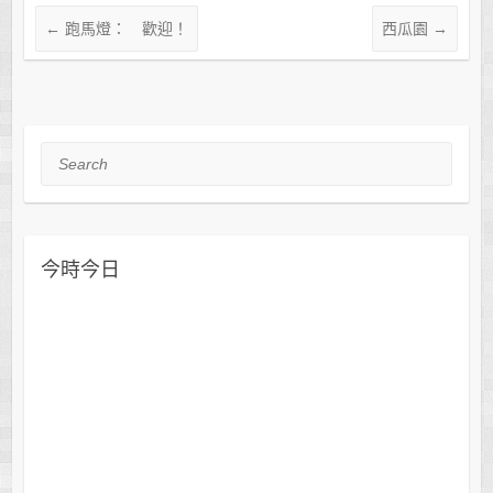
←
跑馬燈： 歡迎！
西瓜園
→
Search
今時今日