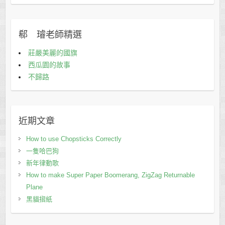
郗 璿老師精選
莊嚴美麗的國旗
西瓜園的故事
不歸路
近期文章
How to use Chopsticks Correctly
一隻哈巴狗
新年律動歌
How to make Super Paper Boomerang, ZigZag Returnable
Plane
黑貓摺紙