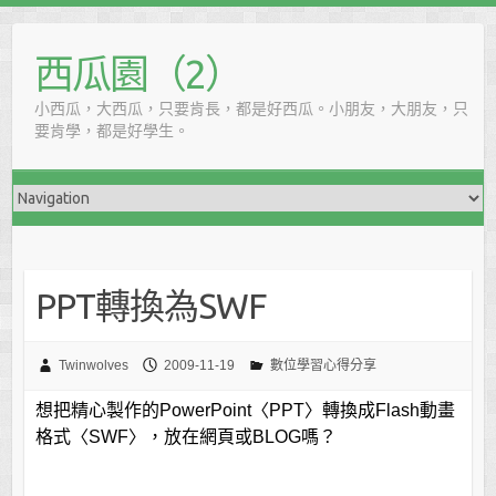
西瓜園（2）
小西瓜，大西瓜，只要肯長，都是好西瓜。小朋友，大朋友，只
要肯學，都是好學生。
PPT轉換為SWF
Twinwolves
2009-11-19
數位學習心得分享
想把精心製作的
PowerPoint〈PPT〉
轉換成
Flash
動畫
格式
〈SWF〉，
放在網頁或
BLOG
嗎？