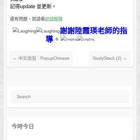
記得update 並更新。
還有問題，就請看
詳細解釋
謝謝陸霞瑛老師的指
導
。
←
中文泡泡：PopupChinese
StudyStack (2)
→
Search
今時今日