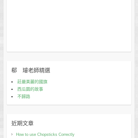
郗 璿老師精選
莊嚴美麗的國旗
西瓜園的故事
不歸路
近期文章
How to use Chopsticks Correctly