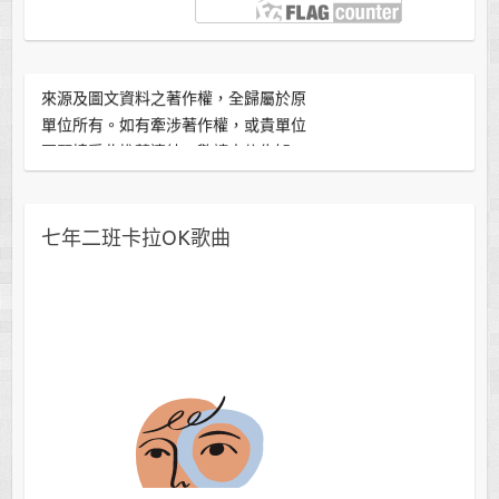
本單元引用皆為教學用途。 所有推薦
來源及圖文資料之著作權，全歸屬於原
單位所有。如有牽涉著作權，或貴單位
不願接受此推薦連結，敬請來信告知。
版主將立即刪除。感謝分享！
七年二班卡拉OK歌曲