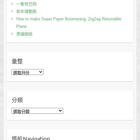
一隻哈巴狗
新年律動歌
How to make Super Paper Boomerang, ZigZag Returnable
Plane
黑貓摺紙
彙整
彙
整
分類
分
類
導航Navigation