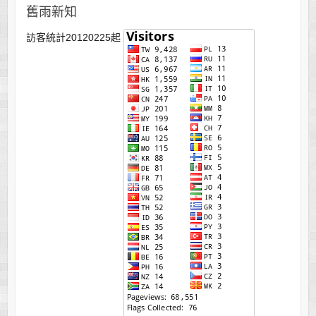
舊雨新知
訪客統計20120225起