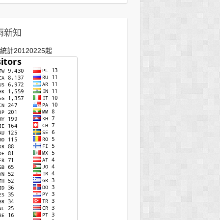
雨新知
統計20120225起