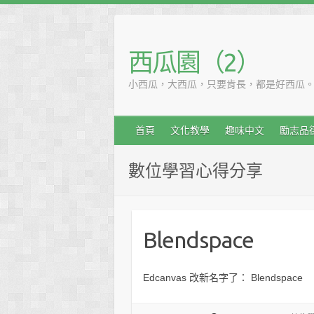
西瓜園（2）
小西瓜，大西瓜，只要肯長，都是好西瓜
首頁
文化教學
趣味中文
勵志品
數位學習心得分享
Blendspace
Edcanvas 改新名字了： Blendspace