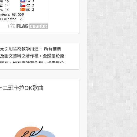
元引用皆為教學用途。 所有推薦
及圖文資料之著作權，全歸屬於原
所有。如有牽涉著作權，或貴單位
接受此推薦連結，敬請來信告知。
將立即刪除。感謝分享！
年二班卡拉OK歌曲