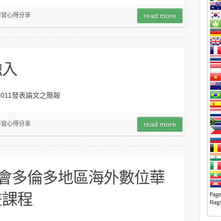
學習心得分享
read more
融入
2011發表論文之簡報
學習心得分享
read more
員會多倫多地區海外數位華
畫課程