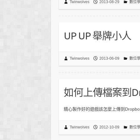
Twinwolves
2013-08-29
數位
UP UP 舉牌小人
Twinwolves
2013-06-09
數位
如何上傳檔案到Dro
精心製作好的遊戲該怎麼上傳到Dropb
Twinwolves
2012-10-09
數位