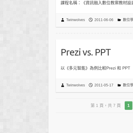
課程名稱：《資訊融入數位教案教材設
Twinwolves
2011-06-06
數位
Prezi vs. PPT
以《多元智能》為例比較Prezi 和 PPT
Twinwolves
2011-05-17
數位
第 1 頁，共 7 頁
1