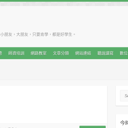
。小朋友，大朋友，只要肯學，都是好學生。
德
師資培訓
網路教室
文章分類
網站連結
聽說讀寫
數位
Sea
今