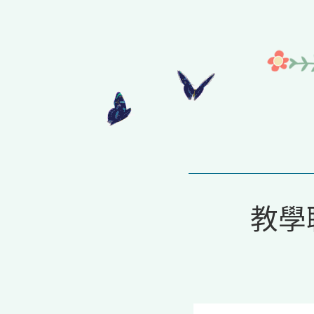
Skip
to
content
教學聯