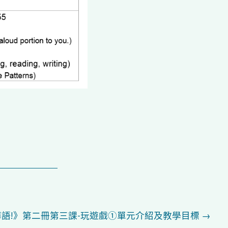
o,華語!》第二冊第三課-玩遊戲①單元介紹及教學目標
→