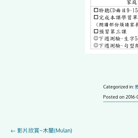
Categorized in:
Posted on
2016-
Post
←
影片欣賞~木蘭(Mulan)
navigation