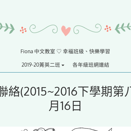
Fiona 中文教室 ♡ 幸褔班級、快樂學習
2019-20菁英二班
各年級班網連結
絡(2015~2016下學期第
月16日