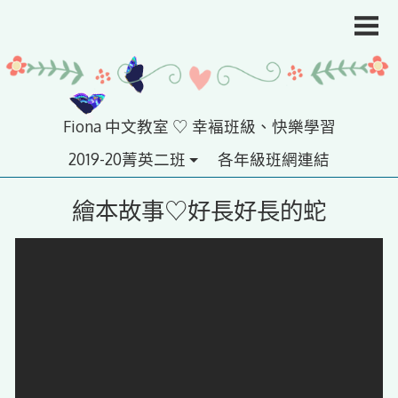
Skip
to
content
Fiona 中文教室 ♡ 幸褔班級、快樂學習
2019-20菁英二班
各年級班網連結
繪本故事♡好長好長的蛇