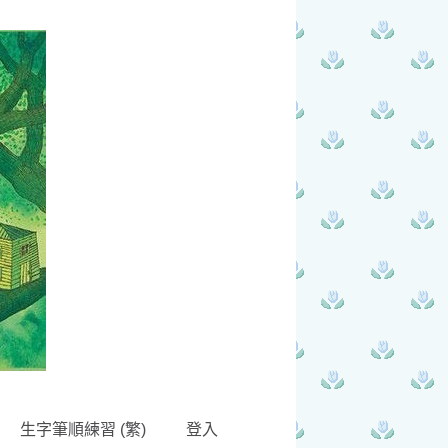
生字筆順練習 (繁)
登入