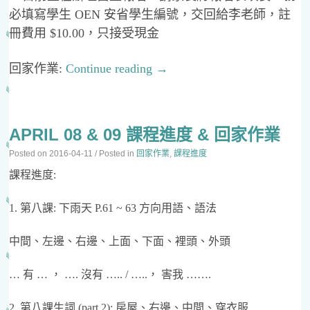
必填寫學生 OEN 安省學生編號，交回給李老師，註
冊費用 $10.00，只接受現金
回家作業:
Continue reading
→
APRIL 08 & 09 課程進度 & 回家作業
Posted on
2016-04-11
/ Posted in
回家作業
,
課程進度
課程進度:
1. 第八課: 下雨天 P.61 ~ 63 方向用語、語法
中間、左邊、右邊、上面、下面、裡頭、外頭
… 有 … ， …. 沒有 ….. / …..， 害我 …….
2. 第八課生詞 (part 2): 房屋、右邊、中間、穿衣服