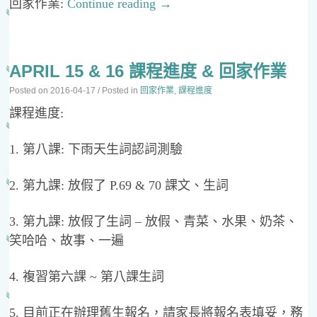
回家作業:
Continue reading
→
APRIL 15 & 16 課程進度 & 回家作業
Posted on
2016-04-17
/ Posted in
回家作業
,
課程進度
課程進度:
1. 第八課: 下雨天生詞認詞測驗
2. 第九課: 放假了 P.69 & 70 課文、生詞
3. 第九課: 放假了生詞 – 放假、青菜、水果、奶茶、
笑哈哈、故事、一遍
4. 複習第六課 ~ 第八課生詞
5. 目前正在辦理舊生報名，請家長將報名表填妥，務