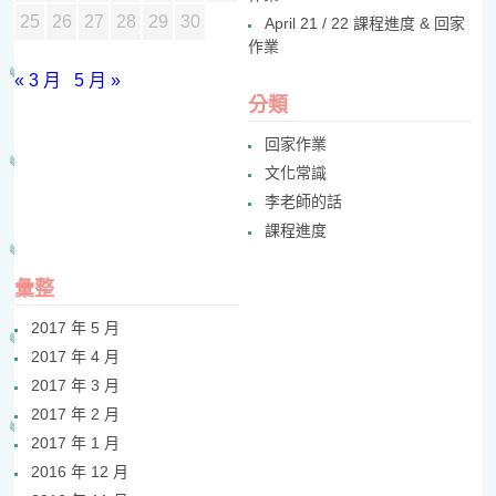
25
26
27
28
29
30
April 21 / 22 課程進度 & 回家
作業
« 3 月
5 月 »
分類
回家作業
文化常識
李老師的話
課程進度
彙整
2017 年 5 月
2017 年 4 月
2017 年 3 月
2017 年 2 月
2017 年 1 月
2016 年 12 月