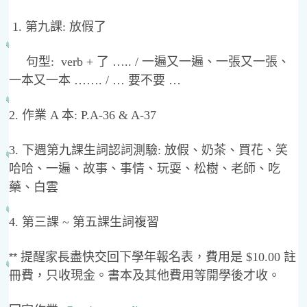
1. 第九課: 放假了
句型: verb + 了 ….. / 一遍又一遍、一張又一張、
一本又一本 ……. / … 要不要 …
2. 作業 A 本: P.A-36 & A-37
3. 下週第九課生詞認詞測驗: 放假、奶茶、買花、笑
哈哈、一遍、故事、事情、玩耍、松樹、老師、吃
藥、白雲
4. 第三課 ~ 第五課生詞複習
提醒家長盡快交回下學年報名表，費用是 $10.00 註
**
冊費，只收現金。書本及其他費用等開學後才收。