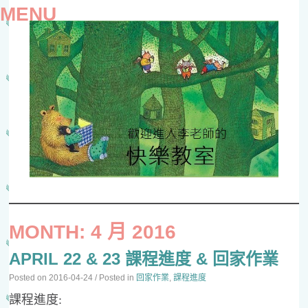
MENU
SKIP
TO
MONTH:
4 月 2016
CONTENT
APRIL 22 & 23 課程進度 & 回家作業
Posted on
2016-04-24
/ Posted in
回家作業
,
課程進度
課程進度: