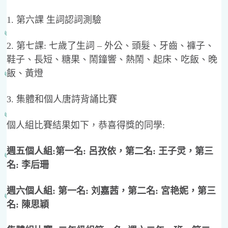
1. 第六課 生詞認詞測驗
2. 第七課: 七歲了生詞 – 外公、頭髮、牙齒、褲子、
鞋子、長短、糖果、鬧鐘響、熱鬧、起床、吃飯、晚
飯、黃燈
3. 集體和個人唐詩背誦比賽
個人組比賽結果如下，恭喜得獎的同學:
週五個人組:第一名: 呂孜依，第二名: 王子灵，第三
名: 李后珊
週六個人組: 第一名: 刘嘉茜，第二名: 宮艳妮，第三
名: 陳思穎