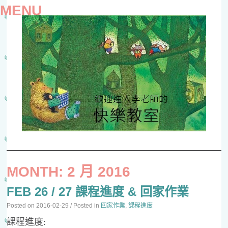
MENU
SKIP
TO
MONTH:
2 月 2016
CONTENT
FEB 26 / 27 課程進度 & 回家作業
Posted on
2016-02-29
/ Posted in
回家作業
,
課程進度
課程進度: