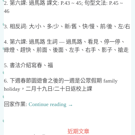
2. 第六課: 過馬路 課文: P.43 ~ 45; 句型文法: P.45 ~
46
3. 相反詞: 大/小、多/少、新/舊、快/慢、前/後、左/右
4. 第六課: 過馬路 生詞 — 過馬路、看見、停一停、
綠燈、趕快、前面、後面、左手、右手、影子、搶走
5. 書法介紹寫春、福
6. 下週春節園遊會之後的一週是公眾假期 family
holiday，二月十九日/二十日返校上課
回家作業:
Continue reading
→
近期文章