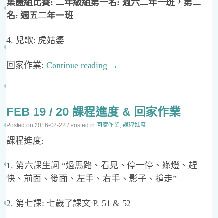
集體組比賽: 二年級組第一名: 週六二年一班，第二
名: 週五二年一班
4. 兒歌: 虎姑婆
回家作業:
Continue reading
→
FEB 19 / 20 課程進度 & 回家作業
Posted on
2016-02-22
/ Posted in
回家作業
,
課程進度
課程進度:
1. 第六課生詞 “過馬路、看見、停一停、綠燈、趕
快、前面、後面、左手、右手、影子、搶走”
2. 第七課: 七歲了課文 P. 51 & 52