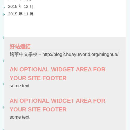
2015 年 12 月
2015 年 11 月
好站連結
銘華中文學校 – http://blog2.huayuworld.org/minghua/
AN OPTIONAL WIDGET AREA FOR
YOUR SITE FOOTER
some text
AN OPTIONAL WIDGET AREA FOR
YOUR SITE FOOTER
some text