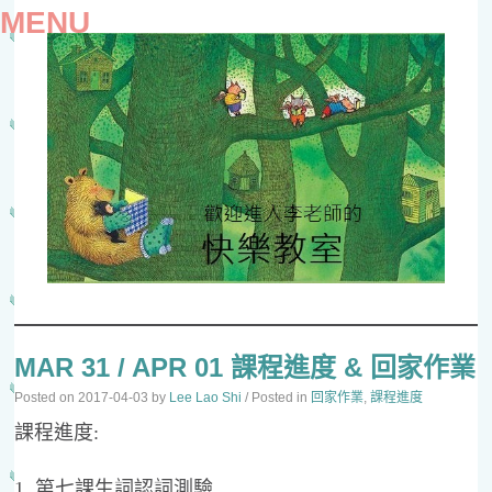
MENU
SKIP
TO
MAR 31 / APR 01 課程進度 & 回家作業
CONTENT
Posted on
2017-04-03
by
Lee Lao Shi
/ Posted in
回家作業
,
課程進度
課程進度:
1. 第七課生詞認詞測驗