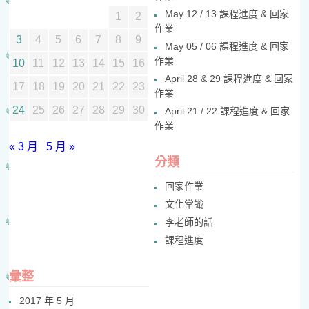
May 12 / 13 課程進度 & 回家
1
2
作業
3
4
5
6
7
8
9
May 05 / 06 課程進度 & 回家
作業
10
11
12
13
14
15
16
April 28 & 29 課程進度 & 回家
17
18
19
20
21
22
23
作業
24
25
26
27
28
29
30
April 21 / 22 課程進度 & 回家
作業
« 3 月
5 月 »
分類
回家作業
文化常識
李老師的話
課程進度
彙整
2017 年 5 月