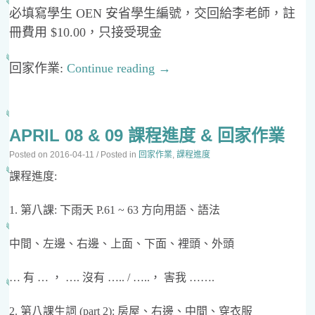
必填寫學生 OEN 安省學生編號，交回給李老師，註
冊費用 $10.00，只接受現金
回家作業:
Continue reading
→
APRIL 08 & 09 課程進度 & 回家作業
Posted on
2016-04-11
/ Posted in
回家作業
,
課程進度
課程進度:
1. 第八課: 下雨天 P.61 ~ 63 方向用語、語法
中間、左邊、右邊、上面、下面、裡頭、外頭
… 有 … ， …. 沒有 ….. / …..， 害我 …….
2. 第八課生詞 (part 2): 房屋、右邊、中間、穿衣服