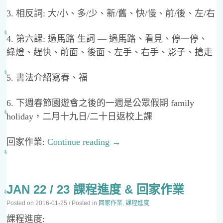
3. 相反詞: 大/小、多/少、新/舊、快/慢、前/後、左/右
4. 第六課: 過馬路 生詞 — 過馬路、看見、停一停、
綠燈、趕快、前面、後面、左手、右手、影子、搶走
5. 書法介紹寫春、福
6. 下週春節園遊會之後的一週是公眾假期 family
holiday，二月十九日/二十日返校上課
回家作業:
Continue reading
→
JAN 22 / 23 課程進度 & 回家作業
Posted on
2016-01-25
/ Posted in
回家作業
,
課程進度
課程進度: