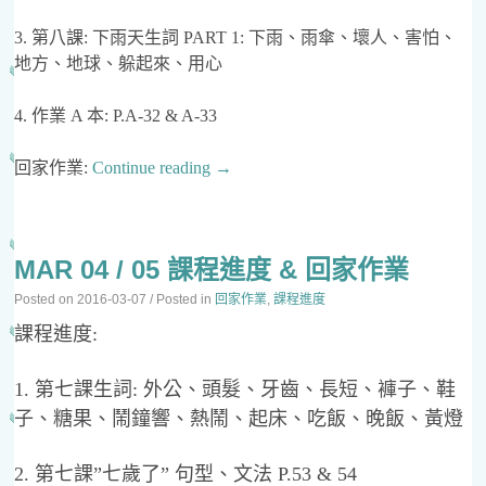
3. 第八課: 下雨天生詞 PART 1: 下雨、雨傘、壞人、害怕、
地方、地球、躲起來、用心
4. 作業 A 本: P.A-32 & A-33
回家作業:
Continue reading
→
MAR 04 / 05 課程進度 & 回家作業
Posted on
2016-03-07
/ Posted in
回家作業
,
課程進度
課程進度:
1. 第七課生詞: 外公、頭髮、牙齒、長短、褲子、鞋
子、糖果、鬧鐘響、熱鬧、起床、吃飯、晚飯、黃燈
2. 第七課”七歲了” 句型、文法 P.53 & 54