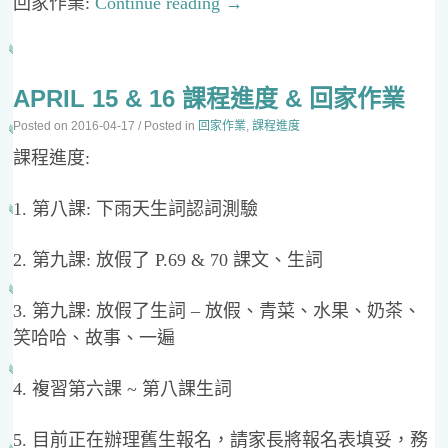
回家作業:
Continue reading
→
APRIL 15 & 16 課程進度 & 回家作業
Posted on
2016-04-17
/ Posted in
回家作業
,
課程進度
課程進度:
1. 第八課: 下雨天生詞認詞測驗
2. 第九課: 放假了 P.69 & 70 課文、生詞
3. 第九課: 放假了生詞 – 放假、青菜、水果、奶茶、
笑哈哈、故事、一遍
4. 複習第六課 ~ 第八課生詞
5. 目前正在辦理舊生報名，請家長將報名表填妥，務