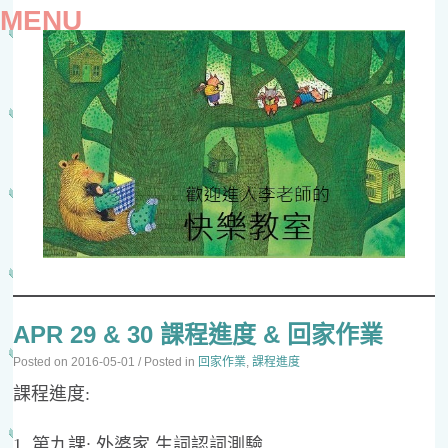
MENU
SKIP
TO
APR 29 & 30 課程進度 & 回家作業
CONTENT
Posted on
2016-05-01
/ Posted in
回家作業
,
課程進度
課程進度:
1. 第九課: 外婆家 生詞認詞測驗