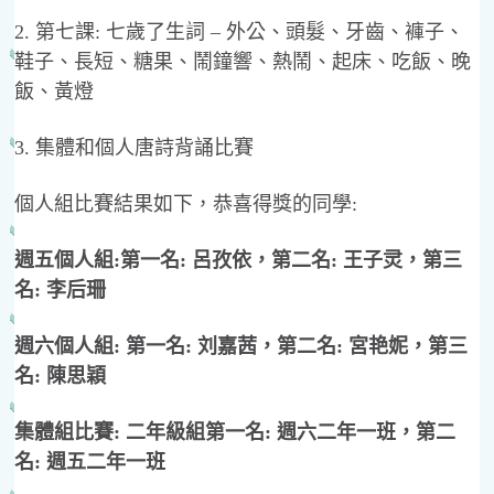
2. 第七課: 七歲了生詞 – 外公、頭髮、牙齒、褲子、
鞋子、長短、糖果、鬧鐘響、熱鬧、起床、吃飯、晚
飯、黃燈
3. 集體和個人唐詩背誦比賽
個人組比賽結果如下，恭喜得獎的同學:
週五個人組:第一名: 呂孜依，第二名: 王子灵，第三
名: 李后珊
週六個人組: 第一名: 刘嘉茜，第二名: 宮艳妮，第三
名: 陳思穎
集體組比賽: 二年級組第一名: 週六二年一班，第二
名: 週五二年一班