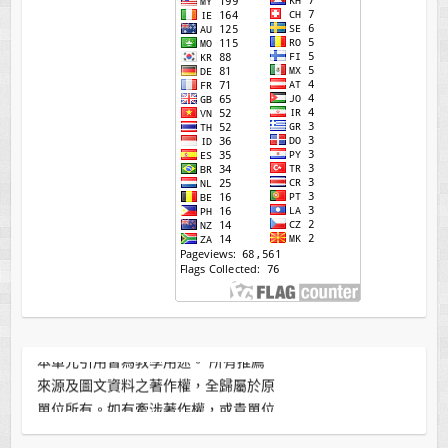
本單元引用皆為教學用途。 所有推薦
來源及圖文資料之著作權，全歸屬於原
單位所有。如有牽涉著作權，或貴單位
不願接受此推薦連結，敬請來信告知。