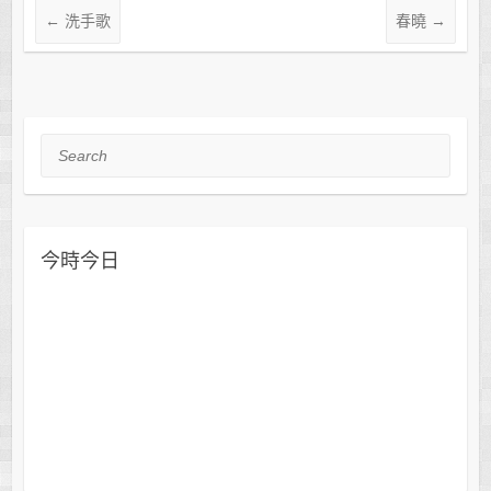
←
洗手歌
春曉
→
Search
今時今日