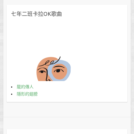
版主將立即刪除。感謝分享！
七年二班卡拉OK歌曲
龍的傳人
隱形的翅膀