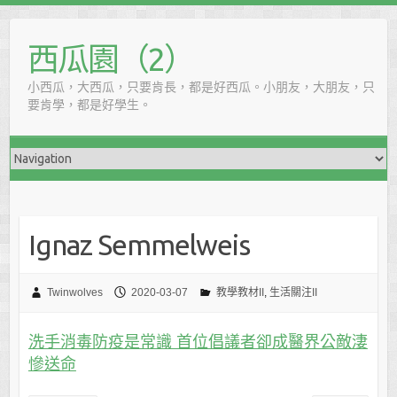
西瓜園（2）
小西瓜，大西瓜，只要肯長，都是好西瓜。小朋友，大朋友，只
要肯學，都是好學生。
Ignaz Semmelweis
Twinwolves
2020-03-07
教學教材II
,
生活關注II
洗手消毒防疫是常識 首位倡議者卻成醫界公敵淒
慘送命