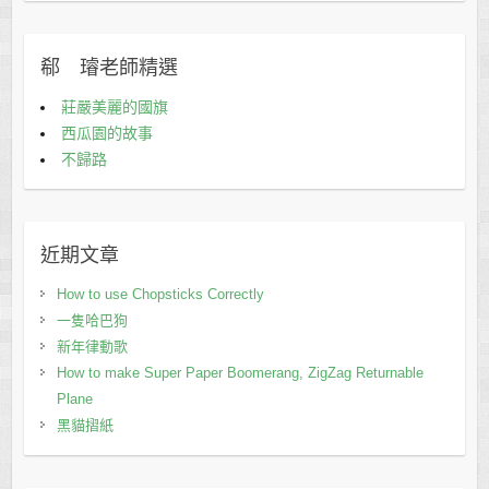
郗 璿老師精選
莊嚴美麗的國旗
西瓜園的故事
不歸路
近期文章
How to use Chopsticks Correctly
一隻哈巴狗
新年律動歌
How to make Super Paper Boomerang, ZigZag Returnable
Plane
黑貓摺紙