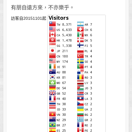
有朋自遠方來，不亦樂乎。
訪客自20151101起