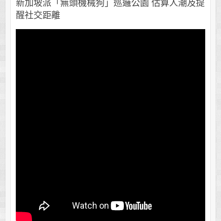
新加坡派「無頭機械狗」巡邏公園 估算人潮及提
醒社交距離