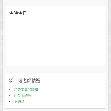
今時今日
郗 璿老師精選
莊嚴美麗的國旗
西瓜園的故事
不歸路