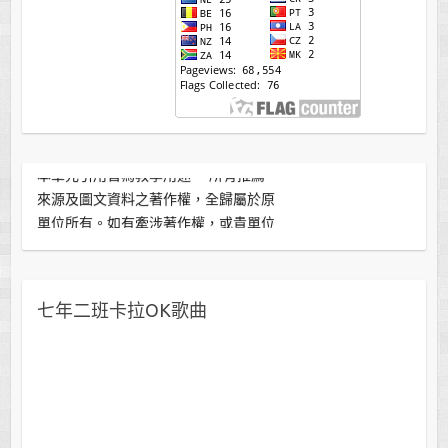
本單元引用皆為教學用途。 所有推薦
來源及圖文資料之著作權，全歸屬於原
單位所有。如有牽涉著作權，或貴單位
不願接受此推薦連結，敬請來信告知。
版主將立即刪除。感謝分享！
七年二班卡拉OK歌曲