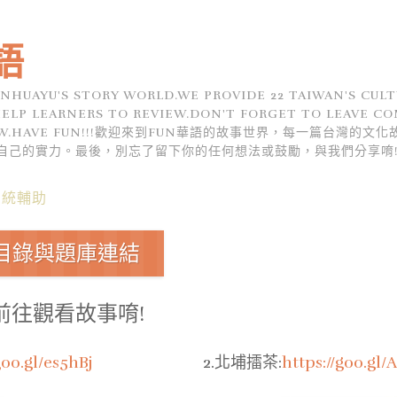
語
NHUAYU'S STORY WORLD.WE PROVIDE 22 TAIWAN'S CULT
ELP LEARNERS TO REVIEW.DON'T FORGET TO LEAVE C
ELOW.HAVE FUN!!!歡迎來到FUN華語的故事世界，每一篇台灣的
自己的實力。最後，別忘了留下你的任何想法或鼓勵，與我們分享唷
系統輔助
戲目錄與題庫連結
前往觀看故事唷!
goo.gl/es5hBj
2.北埔擂茶:
https://goo.gl/