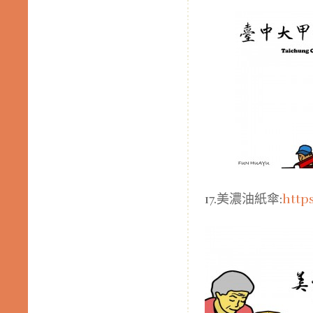
17.美濃油紙傘:
http