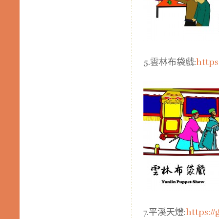
5.雲林布袋戲:
https
7.平溪天燈:
https://