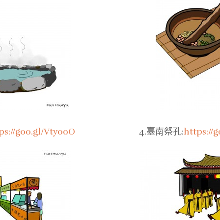
ps://goo.gl/Vty00O
4.臺南祭孔:
https://