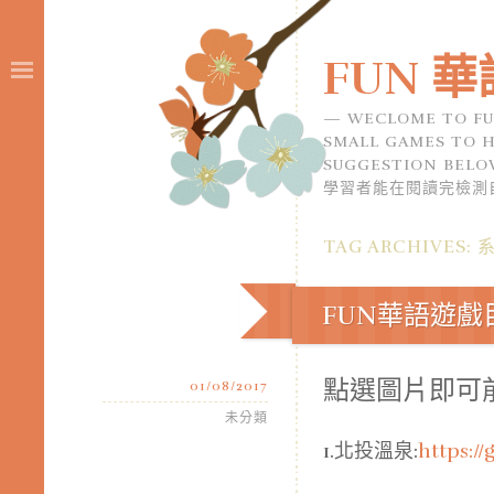
FUN 華
WECLOME TO FU
SMALL GAMES TO H
SUGGESTION B
學習者能在閱讀完檢測
TAG ARCHIVES:
FUN華語遊
點選圖片即可
01/08/2017
未分類
1.北投溫泉:
https://