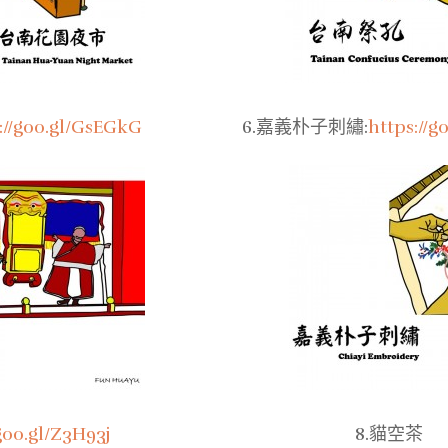
://goo.gl/GsEGkG
6.嘉義朴子刺繡:
https://g
goo.gl/Z3H93j
8.貓空茶