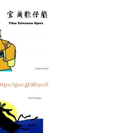
ttps://goo.gl/BE2ovf