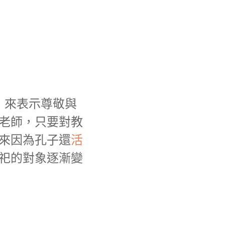
，來表示尊敬與
老師，只要對教
來因為孔子還
活
祀的對象逐漸變