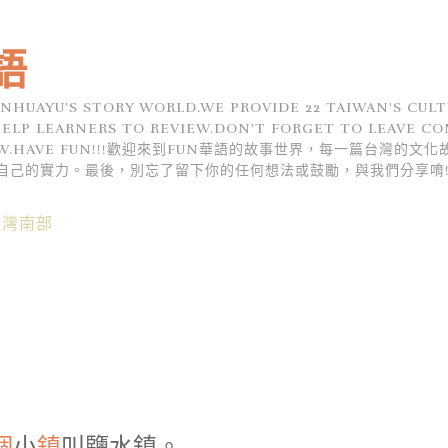
語
NHUAYU'S STORY WORLD.WE PROVIDE 22 TAIWAN'S CULT
ELP LEARNERS TO REVIEW.DON'T FORGET TO LEAVE C
ELOW.HAVE FUN!!!歡迎來到FUN華語的故事世界，每一篇台灣的
自己的實力。最後，別忘了留下你的任何想法或鼓勵，與我們分享唷
臺灣南部
個
小
鎮
叫鹽水鎮。