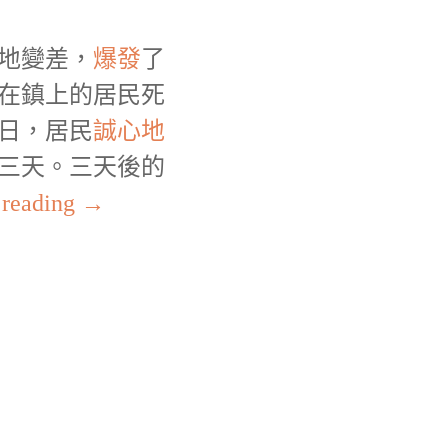
地變差，
爆發
了
在鎮上的居民死
日，居民
誠心地
三天。三天後的
 reading
→