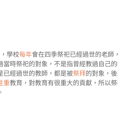
，學校
每年
會在四季祭祀已經過世的老師
過當時祭祀的對象，不是指曾經教過自己的
是已經過世的教師，都是被
祭拜
的對象，後
注重
教育，對教育有很重大的貢獻，所以祭
。