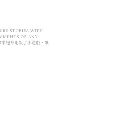
URE STORIES WITH
OMMENTS OR ANY
文化故事裡都附設了小遊戲，讓
!