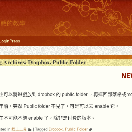
具軟體的教學
LoginPress
g Archives:
Dropbox. Public Folder
NEW
往可以將遊戲放到 dropbox 的 public folder ，再連回部落格
年前，突然 Public folder 不見了，可是可以去 enable 它。
在不可能不能 enable 了，除非是付費的版本。
ted in
線上工具
|
Tagged
Dropbox. Public Folder