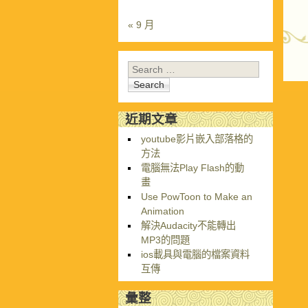
« 9 月
P
Search
近期文章
youtube影片嵌入部落格的
方法
電腦無法Play Flash的動
畫
Use PowToon to Make an
Animation
解決Audacity不能轉出
MP3的問題
ios載具與電腦的檔案資料
互傳
彙整