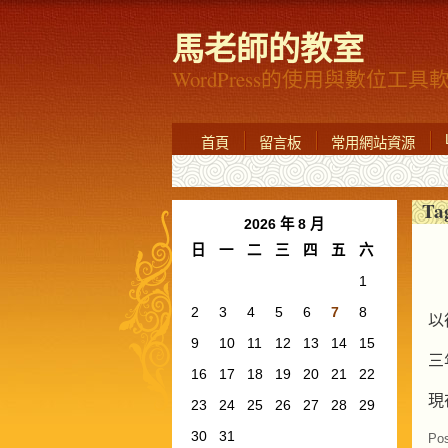
馬老師的教室
WordPress的使用與數位工
首頁
留言板
常用網站資源
Ta
2026 年 8 月
日
一
二
三
四
五
六
1
2
3
4
5
6
7
8
以
9
10
11
12
13
14
15
三
16
17
18
19
20
21
22
現
23
24
25
26
27
28
29
30
31
Pos