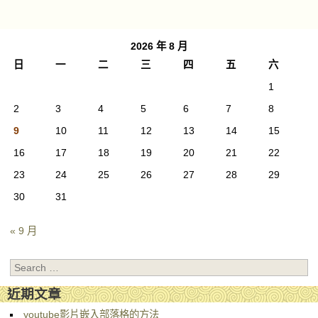
Post navigation
2026 年 8 月
日
一
二
三
四
五
六
1
2
3
4
5
6
7
8
9
10
11
12
13
14
15
16
17
18
19
20
21
22
23
24
25
26
27
28
29
30
31
« 9 月
Search
近期文章
youtube影片嵌入部落格的方法