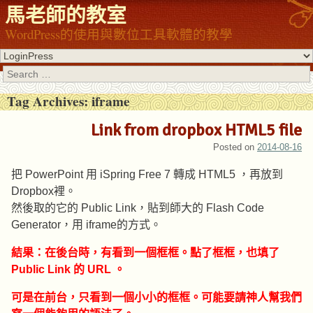
馬老師的教室
WordPress的使用與數位工具軟體的教學
Search
Tag Archives:
iframe
Link from dropbox HTML5 file
Posted on
2014-08-16
把 PowerPoint 用 iSpring Free 7 轉成 HTML5 ，再放到
Dropbox裡。
然後取的它的 Public Link，貼到師大的 Flash Code
Generator，用 iframe的方式。
結果：在後台時，有看到一個框框。點了框框，也填了
Public Link 的 URL 。
可是在前台，只看到一個小小的框框。可能要請神人幫我們