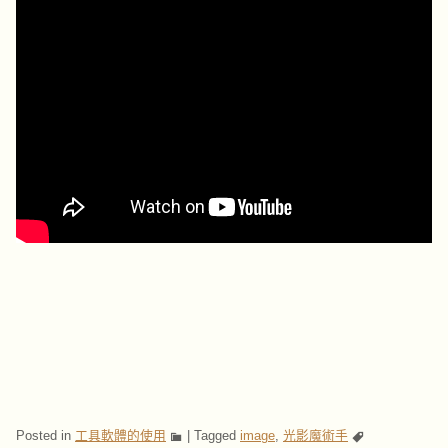
Posted in
工具軟體的使用
|
Tagged
image
,
光影魔術手