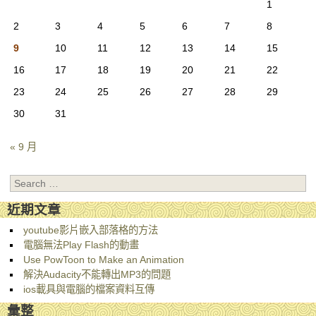
1
2
3
4
5
6
7
8
9
10
11
12
13
14
15
16
17
18
19
20
21
22
23
24
25
26
27
28
29
30
31
« 9 月
Search
近期文章
youtube影片嵌入部落格的方法
電腦無法Play Flash的動畫
Use PowToon to Make an Animation
解決Audacity不能轉出MP3的問題
ios載具與電腦的檔案資料互傳
彙整