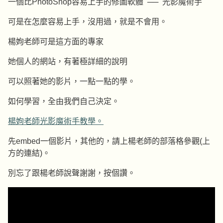
一個比PhotoShop容易上手的修圖軟體 ── 光影魔術手
可是在怎麼容易上手，沒用過，就是不會用。
楊姁老師可是這方面的專家
她個人的網站，有著極詳細的說明
可以照著她的影片，一點一點的學。
如何學習，全由我們自己決定。
楊姁老師光影魔術手教學。
先embed一個影片，其他的，請上楊老師的部落格參觀(上
方的連結)。
別忘了跟楊老師說聲謝謝，按個讚。