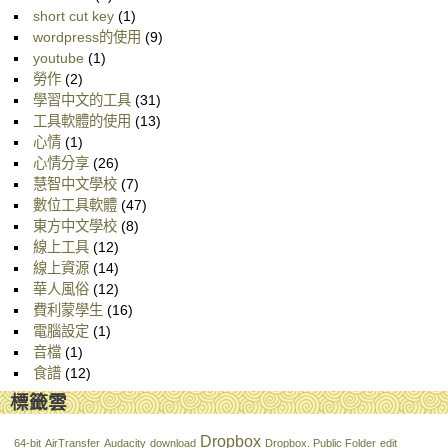
short cut key
(1)
wordpress的使用
(9)
youtube
(1)
勞作
(2)
學習中文的工具
(31)
工具軟體的使用
(13)
心情
(1)
心情分享
(26)
慧智中文學校
(7)
數位工具軟體
(47)
東方中文學校
(8)
線上工具
(12)
線上資源
(14)
華人風俗
(12)
費利蒙學生
(16)
電腦設定
(1)
音檔
(1)
食譜
(12)
標籤雲
Dropbox
64-bit
AirTransfer
Audacity
download
Dropbox. Public Folder
edit