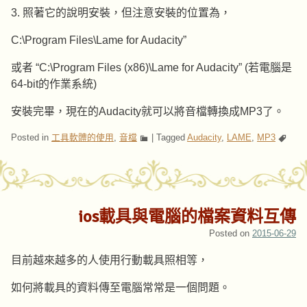
3. 照著它的說明安裝，但注意安裝的位置為，
C:\Program Files\Lame for Audacity”
或者 “C:\Program Files (x86)\Lame for Audacity” (若電腦是
64-bit的作業系統)
安裝完畢，現在的Audacity就可以將音檔轉換成MP3了。
Posted in
工具軟體的使用
,
音檔
|
Tagged
Audacity
,
LAME
,
MP3
ios載具與電腦的檔案資料互傳
Posted on
2015-06-29
目前越來越多的人使用行動載具照相等，
如何將載具的資料傳至電腦常常是一個問題。