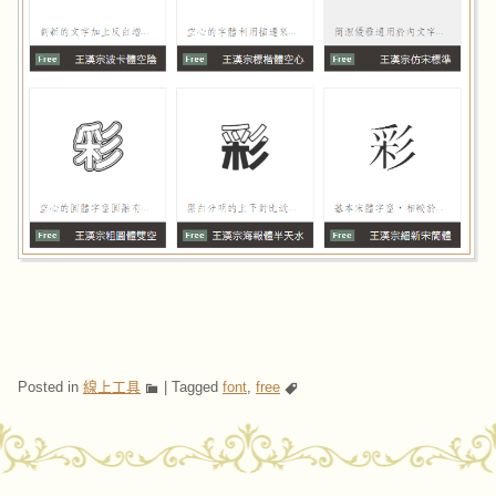
Posted in
線上工具
|
Tagged
font
,
free