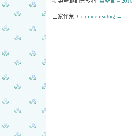
4. 萬聖節補充教材
萬聖節 – 2016
回家作業:
Continue reading
→