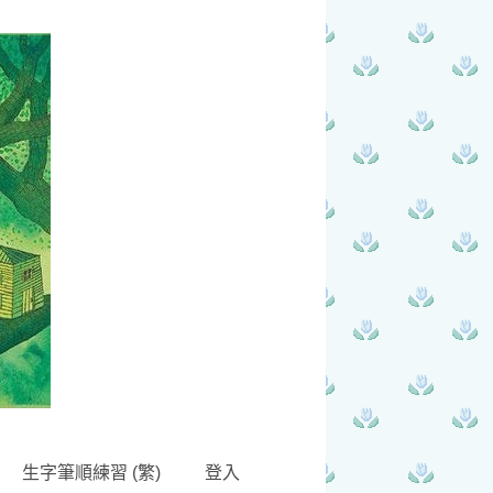
生字筆順練習 (繁)
登入