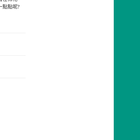
一點點呢?