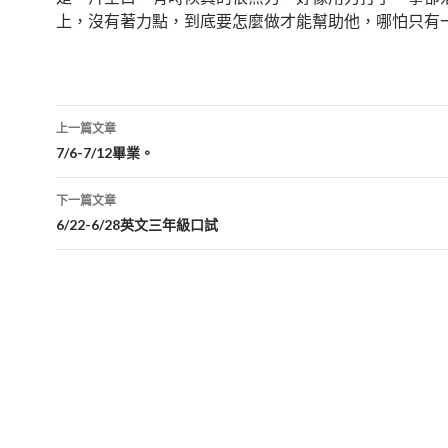
上，沒有著力點，到底要怎麼做才能幫助他，哪怕只有
文
上一篇文章
章
7/6-7/12畢業。
導
下一篇文章
覽
6/22-6/28英文三年級口試
列