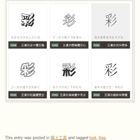
This entry was posted in
線上工具
and tagged
font
,
free
.