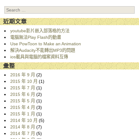
Search
近期文章
youtube影片嵌入部落格的方法
電腦無法Play Flash的動畫
Use PowToon to Make an Animation
解決Audacity不能轉出MP3的問題
ios載具與電腦的檔案資料互傳
彙整
2016 年 9 月
(2)
2015 年 10 月
(1)
2015 年 7 月
(1)
2015 年 6 月
(2)
2015 年 5 月
(1)
2015 年 4 月
(3)
2015 年 1 月
(1)
2014 年 10 月
(5)
2014 年 8 月
(7)
2014 年 7 月
(5)