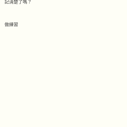
記清楚了嗎？
做練習