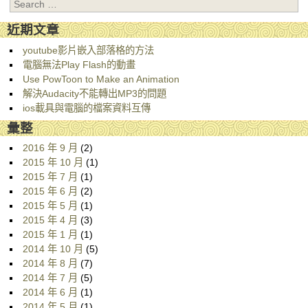
Search
近期文章
youtube影片嵌入部落格的方法
電腦無法Play Flash的動畫
Use PowToon to Make an Animation
解決Audacity不能轉出MP3的問題
ios載具與電腦的檔案資料互傳
彙整
2016 年 9 月
(2)
2015 年 10 月
(1)
2015 年 7 月
(1)
2015 年 6 月
(2)
2015 年 5 月
(1)
2015 年 4 月
(3)
2015 年 1 月
(1)
2014 年 10 月
(5)
2014 年 8 月
(7)
2014 年 7 月
(5)
2014 年 6 月
(1)
2014 年 5 月
(1)