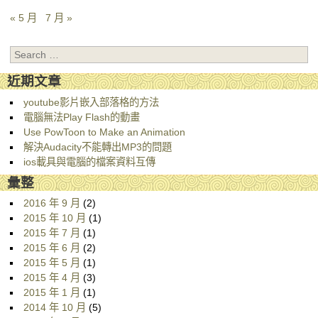
« 5 月
7 月 »
Search
近期文章
youtube影片嵌入部落格的方法
電腦無法Play Flash的動畫
Use PowToon to Make an Animation
解決Audacity不能轉出MP3的問題
ios載具與電腦的檔案資料互傳
彙整
2016 年 9 月
(2)
2015 年 10 月
(1)
2015 年 7 月
(1)
2015 年 6 月
(2)
2015 年 5 月
(1)
2015 年 4 月
(3)
2015 年 1 月
(1)
2014 年 10 月
(5)