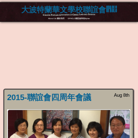
大波特蘭華文學校聯誼會GPACLS
Greater Portland Association of Chinese Language Schools
About Us 關於我們
GPACLS聯誼會章程Bylaw
Aug 8th
2015-聯誼會四周年會議