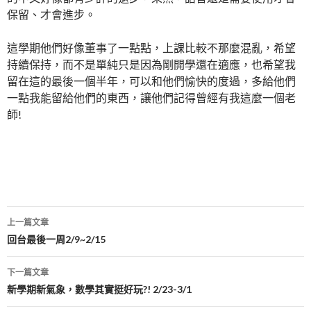
保留、才會進步。
這學期他們好像董事了一點點，上課比較不那麼混亂，希望
持續保持，而不是單純只是因為剛開學還在適應，也希望我
留在這的最後一個半年，可以和他們愉快的度過，多給他們
一點我能留給他們的東西，讓他們記得曾經有我這麼一個老
師!
文
上一篇文章
章
回台最後一周2/9~2/15
導
下一篇文章
覽
新學期新氣象，數學其實挺好玩?! 2/23-3/1