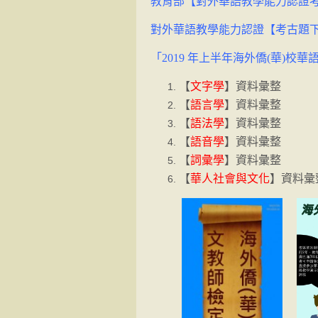
教育部【對外華語教學能力認證考
對外華語教學能力認證【考古題下
「2019 年上半年海外僑(華)校
【
文字學
】資料彙整
【
語言學
】資料彙整
【
語法學
】資料彙整
【
語音學
】資料彙整
【
詞彙學
】資料彙整
【
華人社會與文化
】資料彙