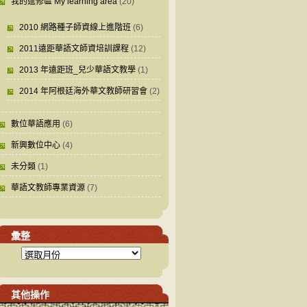
我的進修區 My learning area
(20)
2010 網路種子師資線上進階班
(6)
2011遠距華語文師資培訓課程
(12)
2013 年遠距班_兒少華語文教學
(1)
2014 年阿根廷海外華文教師研習會
(2)
數位華語應用
(6)
新興數位中心
(4)
未分類
(1)
華語文教師專業資源
(7)
彙整
其他操作