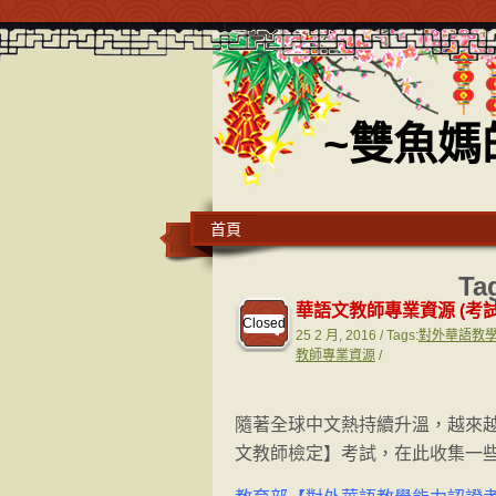
~雙魚媽
首頁
Ta
華語文教師專業資源 (考
Closed
25 2 月, 2016 / Tags:
對外華語教
教師專業資源
/
隨著全球中文熱持續升溫，越來
文教師檢定】考試，在此收集一