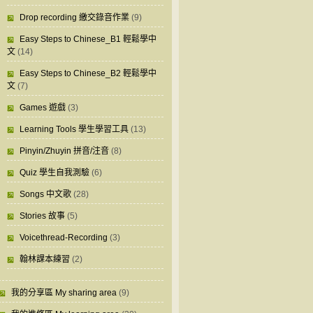
Drop recording 繳交錄音作業
(9)
Easy Steps to Chinese_B1 輕鬆學中
文
(14)
Easy Steps to Chinese_B2 輕鬆學中
文
(7)
Games 遊戲
(3)
Learning Tools 學生學習工具
(13)
Pinyin/Zhuyin 拼音/注音
(8)
Quiz 學生自我測驗
(6)
Songs 中文歌
(28)
Stories 故事
(5)
Voicethread-Recording
(3)
翰林課本練習
(2)
我的分享區 My sharing area
(9)