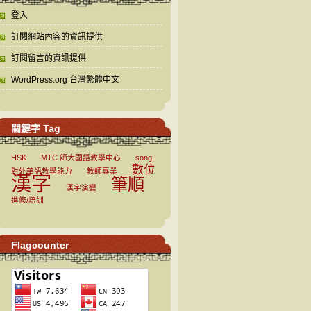
登入
訂閱網站內容的資訊提供
訂閱留言的資訊提供
WordPress.org 台灣繁體中文
關鍵字 Tag
HSK
MTC 師大國語教學中心
song
數位
對外華語教學能力
教師專業
漢字
筆順
漢字演變
進修/培訓
Flagcounter