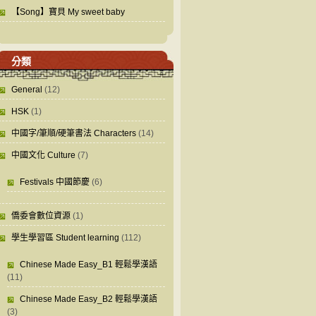
【Song】寶貝 My sweet baby
分類
General
(12)
HSK
(1)
中國字/筆順/硬筆書法 Characters
(14)
中國文化 Culture
(7)
Festivals 中國節慶
(6)
僑委會數位資源
(1)
學生學習區 Student learning
(112)
Chinese Made Easy_B1 輕鬆學漢語
(11)
Chinese Made Easy_B2 輕鬆學漢語
(3)