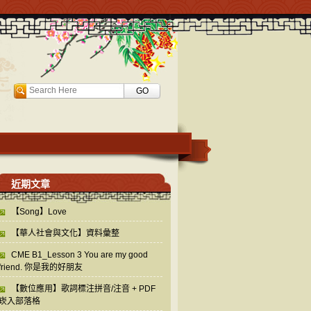
Search
近期文章
【Song】Love
【華人社會與文化】資料彙整
CME B1_Lesson 3 You are my good
friend. 你是我的好朋友
【數位應用】歌詞標注拼音/注音 + PDF
崁入部落格