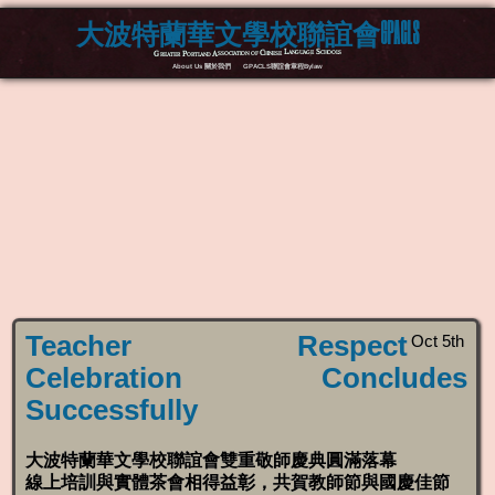
大波特蘭華文學校聯誼會GPACLS
Greater Portland Association of Chinese Language Schools
About Us 關於我們
GPACLS聯誼會章程Bylaw
Teacher Respect
Oct 5th
Celebration Concludes
Successfully
大波特蘭華文學校聯誼會雙重敬師慶典圓滿落幕
線上培訓與實體茶會相得益彰，共賀教師節與國慶佳節