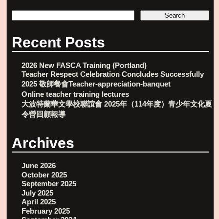
Recent Posts
2026 New FASCA Training (Portland)
Teacher Respect Celebration Concludes Successfully
2025 敬師餐會Teacher-appreciation-banquet
Online teacher training lectures
大波特蘭華文學校聯誼會 2025年（114年度）青少年文化夏
令營回顧報導
Archives
June 2026
October 2025
September 2025
July 2025
April 2025
February 2025