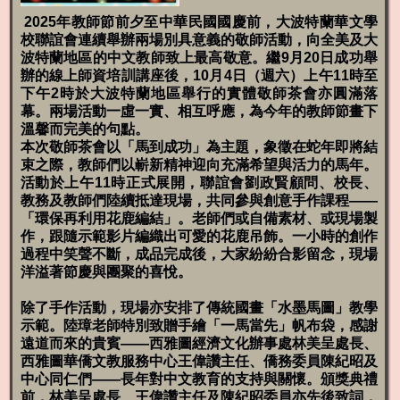
2025
年教師節前夕至中華民國國慶前，大波特蘭華文學
校聯誼會連續舉辦兩場別具意義的敬師活動，向全美及大
波特蘭地區的中文教師致上最高敬意。繼
9
月
20
日成功舉
辦的線上師資培訓講座後，
10
月
4
日（週六）上午
11
時至
下午
2
時於大波特蘭地區舉行的實體敬師茶會亦圓滿落
幕。兩場活動一虛一實、相互呼應，為今年的教師節畫下
溫馨而完美的句點。
本次敬師茶會以「馬到成功」為主題，象徵在蛇年即將結
束之際，教師們以嶄新精神迎向充滿希望與活力的馬年。
活動於上午
11時正式展開，聯誼會劉政賢顧問、校長、
教務及教師們陸續抵達現場，共同參與創意手作課程——
「環保再利用花鹿編結」。老師們或自備素材、或現場製
作，跟隨示範影片編織出可愛的花鹿吊飾。一小時的創作
過程中笑聲不斷，成品完成後，大家紛紛合影留念，現場
洋溢著節慶與團聚的喜悅。
除了手作活動，現場亦安排了傳統國畫「水墨馬圖」教學
示範。陸璋老師特別致贈手繪
「一馬當先」帆布袋，感謝
遠道而來的貴賓
——
西雅圖經濟文化辦事處林美呈處長、
西雅圖華僑文教服務中心王偉讚主任、僑務委員陳紀昭及
中心同仁們
——
長年對中文教育的支持與關懷。頒獎典禮
前，林美呈處長、王偉讚主任及陳紀昭委員亦先後致詞，