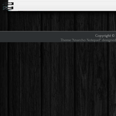
Copyright © 2
Theme "Anarcho Notepad" designed 