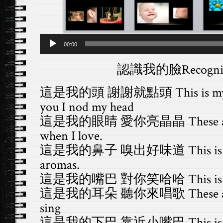
Audio
00:00
Player
認識我的臉Recognize
這是我的頭 謝謝就點頭 This is my hea
you I nod my head
這是我的眼睛 愛你亮晶晶 These are my 
when I love.
這是我的鼻子 嗅出好味道 This is my no
aromas.
這是我的嘴巴 對你笑哈哈 This is my mo
這是我的耳朵 聽你來唱歌 These are my 
sing
這是我的下巴 靠近小嘴巴 This is my ch