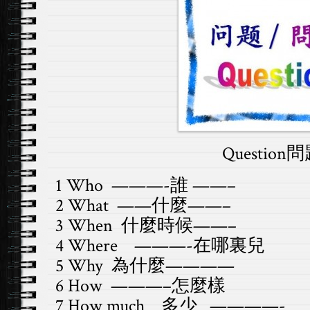
Question問
1 Who ———-誰 ——–
2 What ——什麼——–
3 When 什麼時候——–
4 Where ———-在哪裏兒
5 Why 為什麼————
6 How ———–怎麼樣
7 How much 多少 ————-