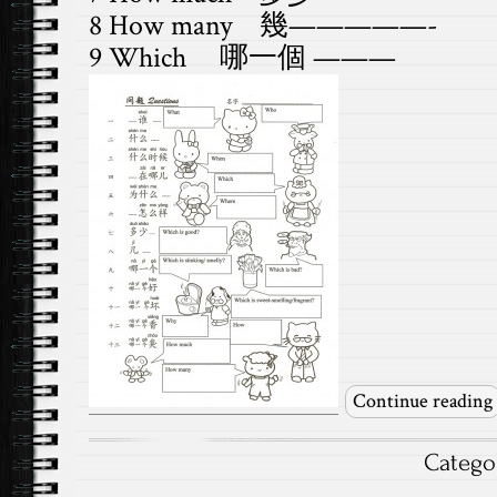
8 How many 幾—————-
9 Which 哪一個 ———
Continue reading
Catego