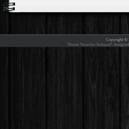
Copyright © 2
Theme "Anarcho Notepad" designed 