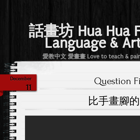
話畫坊 Hua Hua 
Language & Ar
愛教中文 愛畫畫 Love to teach & pai
Question Fi
December
11
比手畫腳的