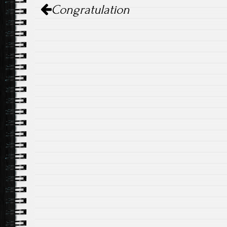
Post
Congratulation
navigation