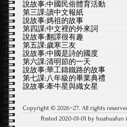
說故事:中國民俗體育活動
第三課:讀中文報紙
說故事:媽祖的故事
第四課:中文裡的外來詞
說故事:翻譯很有趣
第五課:歲寒三友
說故事:中國是詩的國度
第六課:清明節的一天
說故事:華工鑄鐵路的故事
第七課:八年級的畢業典禮
說故事:牽牛星與織女星
Copyright © 2026~27. All rights reserve
Posted 2020-01-01 by huahuafun 