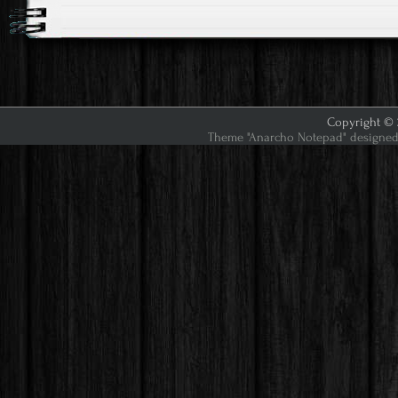
Copyright © 2
Theme "Anarcho Notepad" designed 